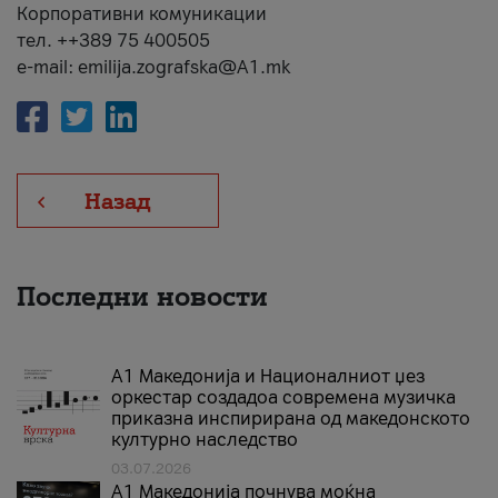
Корпоративни комуникации
тел. ++389 75 400505
e-mail: emilija.zografska@A1.mk
Назад
Последни новости
А1 Македонија и Националниот џез
оркестар создадоа современа музичка
приказна инспирирана од македонското
културно наследство
03.07.2026
A1 Македонија почнува моќна