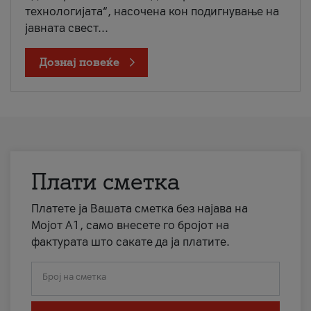
технологијата“, насочена кон подигнување на
јавната свест...
Дознај повеќе
Плати сметка
Платете ја Вашата сметка без најава на
Мојот А1, само внесете го бројот на
фактурата што сакате да ја платите.
Број на сметка