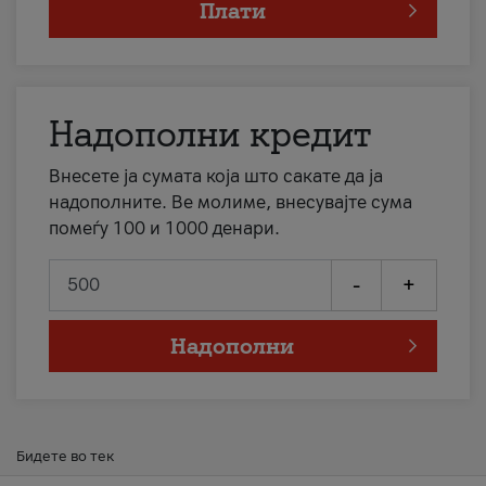
Плати
Надополни кредит
Внесете ја сумата која што сакате да ја
надополните. Ве молиме, внесувајте сума
помеѓу 100 и 1000 денари.
-
+
Надополни
Бидете во тек