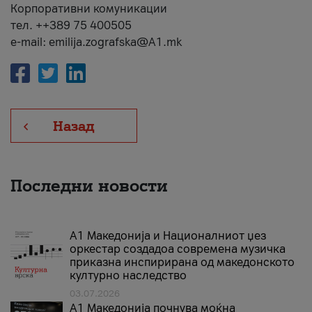
Корпоративни комуникации
тел. ++389 75 400505
e-mail: emilija.zografska@A1.mk
Назад
Последни новости
А1 Македонија и Националниот џез
оркестар создадоа современа музичка
приказна инспирирана од македонското
културно наследство
03.07.2026
A1 Македонија почнува моќна