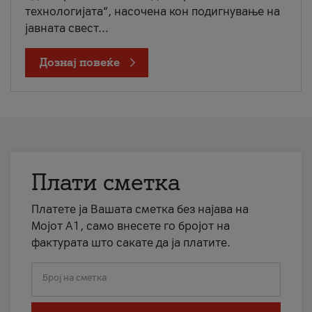
технологијата“, насочена кон подигнување на
јавната свест...
Дознај повеќе
Плати сметка
Платете ја Вашата сметка без најава на
Мојот А1, само внесете го бројот на
фактурата што сакате да ја платите.
Број на сметка