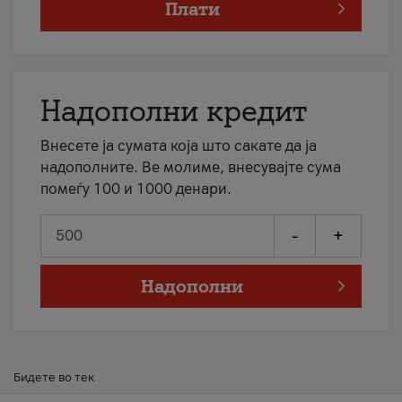
Плати
Надополни кредит
Внесете ја сумата која што сакате да ја
надополните. Ве молиме, внесувајте сума
помеѓу 100 и 1000 денари.
-
+
Надополни
Бидете во тек