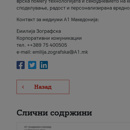
врска помеѓу технологијата и секојдневието на 
споделување, радост и персонализирана вредно
Контакт за медиуми А1 Македонија:
Емилија Зографска
Корпоративни комуникации
тел. ++389 75 400505
e-mail: emilija.zografska@A1.mk
Назад
Слични содржини