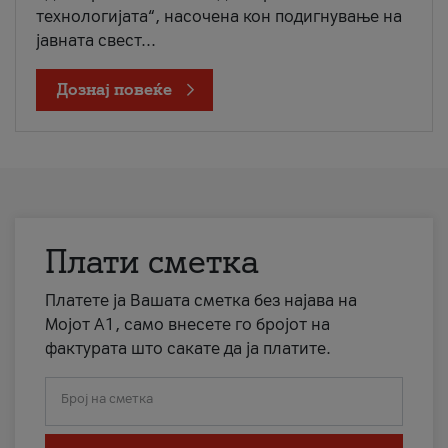
технологијата“, насочена кон подигнување на
јавната свест...
Дознај повеќе
Плати сметка
Платете ја Вашата сметка без најава на
Мојот А1, само внесете го бројот на
фактурата што сакате да ја платите.
Број на сметка