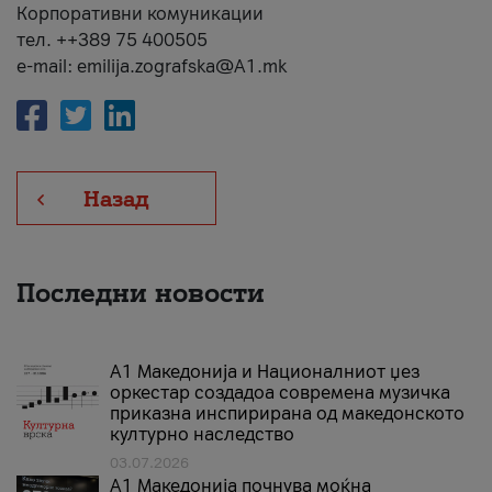
Корпоративни комуникации
тел. ++389 75 400505
e-mail: emilija.zografska@A1.mk
Назад
Последни новости
А1 Македонија и Националниот џез
оркестар создадоа современа музичка
приказна инспирирана од македонското
културно наследство
03.07.2026
A1 Македонија почнува моќна