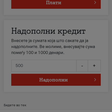
Плати
Надополни кредит
Внесете ја сумата која што сакате да ја
надополните. Ве молиме, внесувајте сума
помеѓу 100 и 1000 денари.
-
+
Надополни
Бидете во тек