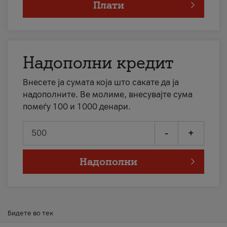
Плати
Надополни кредит
Внесете ја сумата која што сакате да ја
надополните. Ве молиме, внесувајте сума
помеѓу 100 и 1000 денари.
-
+
Надополни
Бидете во тек