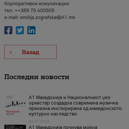
Корпоративни комуникации
тел. ++389 75 400505
e-mail: emilija.zografska@A1.mk
Назад
Последни новости
А1 Македонија и Националниот џез
оркестар создадоа современа музичка
приказна инспирирана од македонското
културно наследство
03.07.2026
A1 Македонија почнува моќна