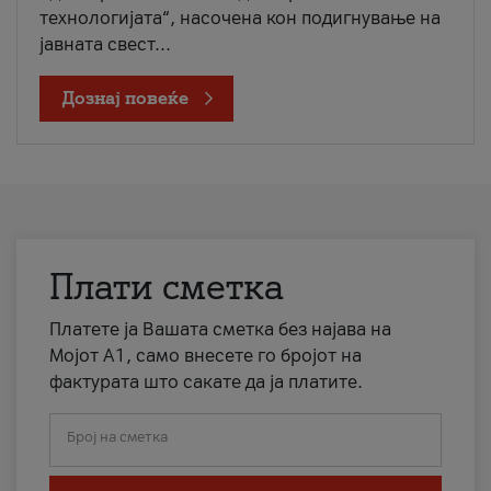
технологијата“, насочена кон подигнување на
јавната свест...
Дознај повеќе
Плати сметка
Платете ја Вашата сметка без најава на
Мојот А1, само внесете го бројот на
фактурата што сакате да ја платите.
Број на сметка