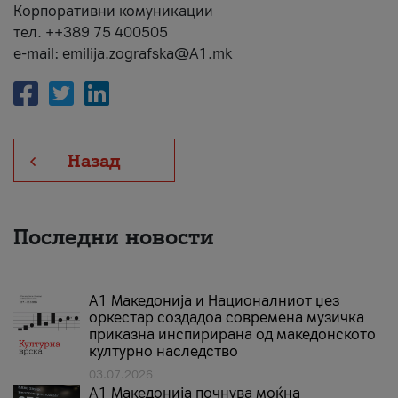
Корпоративни комуникации
тел. ++389 75 400505
e-mail: emilija.zografska@A1.mk
Назад
Последни новости
А1 Македонија и Националниот џез
оркестар создадоа современа музичка
приказна инспирирана од македонското
културно наследство
03.07.2026
A1 Македонија почнува моќна