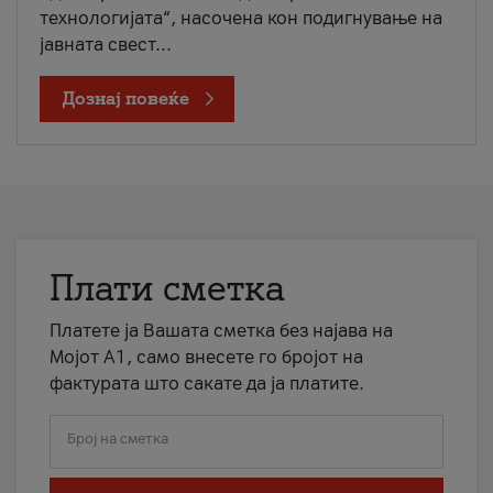
технологијата“, насочена кон подигнување на
јавната свест...
Дознај повеќе
Плати сметка
Платете ја Вашата сметка без најава на
Мојот А1, само внесете го бројот на
фактурата што сакате да ја платите.
Број на сметка