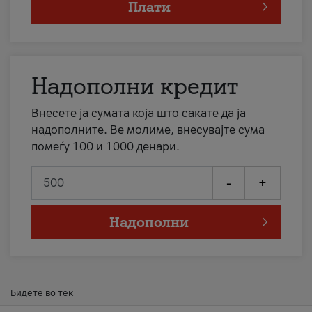
Плати
Надополни кредит
Внесете ја сумата која што сакате да ја
надополните. Ве молиме, внесувајте сума
помеѓу 100 и 1000 денари.
-
+
Надополни
Бидете во тек