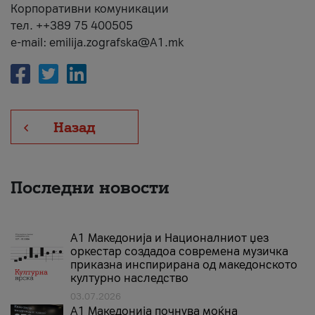
Корпоративни комуникации
тел. ++389 75 400505
e-mail: emilija.zografska@A1.mk
Назад
Последни новости
А1 Македонија и Националниот џез
оркестар создадоа современа музичка
приказна инспирирана од македонското
културно наследство
03.07.2026
A1 Македонија почнува моќна