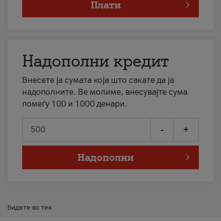
Плати
Надополни кредит
Внесете ја сумата која што сакате да ја
надополните. Ве молиме, внесувајте сума
помеѓу 100 и 1000 денари.
-
+
Надополни
Бидете во тек