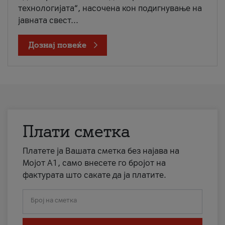
технологијата“, насочена кон подигнување на
јавната свест...
Дознај повеќе
Плати сметка
Платете ја Вашата сметка без најава на
Мојот А1, само внесете го бројот на
фактурата што сакате да ја платите.
Број на сметка