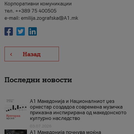
Корпоративни комуникации
тел. ++389 75 400505
e-mail: emilija.zografska@A1.mk
Назад
Последни новости
А1 Македонија и Националниот џез
оркестар создадоа современа музичка
приказна инспирирана од македонското
културно наследство
03.07.2026
A1 Македонија почнува моќна