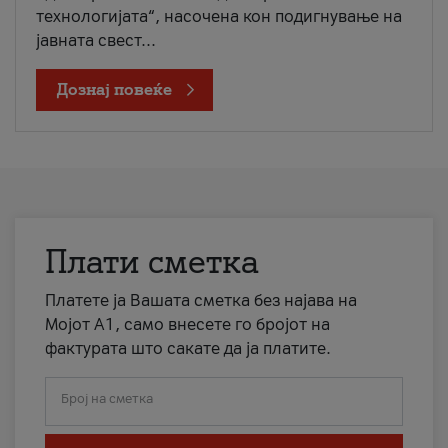
технологијата“, насочена кон подигнување на
јавната свест...
Дознај повеќе
Плати сметка
Платете ја Вашата сметка без најава на
Мојот А1, само внесете го бројот на
фактурата што сакате да ја платите.
Број на сметка