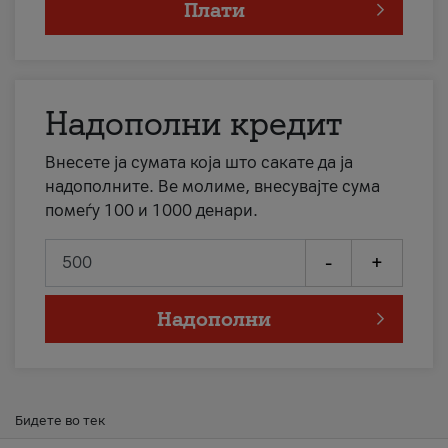
Плати
Надополни кредит
Внесете ја сумата која што сакате да ја
надополните. Ве молиме, внесувајте сума
помеѓу 100 и 1000 денари.
-
+
Надополни
Бидете во тек