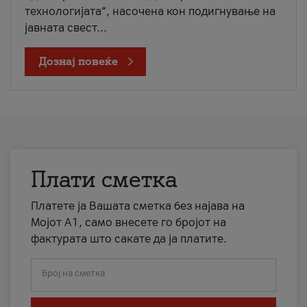
технологијата“, насочена кон подигнување на
јавната свест...
Дознај повеќе
Плати сметка
Платете ја Вашата сметка без најава на
Мојот А1, само внесете го бројот на
фактурата што сакате да ја платите.
Број на сметка