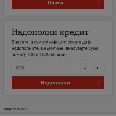
Плати
Надополни кредит
Внесете ја сумата која што сакате да ја
надополните. Ве молиме, внесувајте сума
помеѓу 100 и 1000 денари.
-
+
Надополни
Бидете во тек