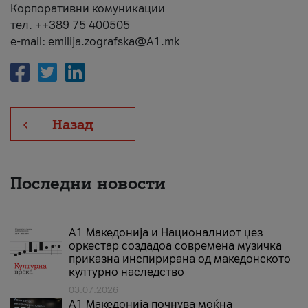
Корпоративни комуникации
тел. ++389 75 400505
e-mail: emilija.zografska@A1.mk
Назад
Последни новости
А1 Македонија и Националниот џез
оркестар создадоа современа музичка
приказна инспирирана од македонското
културно наследство
03.07.2026
A1 Македонија почнува моќна