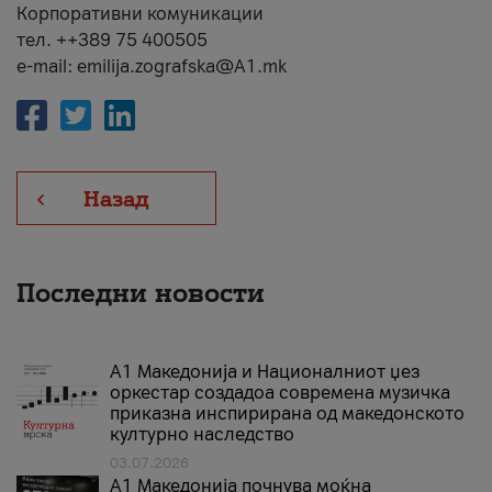
Корпоративни комуникации
тел. ++389 75 400505
e-mail: emilija.zografska@A1.mk
Назад
Последни новости
А1 Македонија и Националниот џез
оркестар создадоа современа музичка
приказна инспирирана од македонското
културно наследство
03.07.2026
A1 Македонија почнува моќна