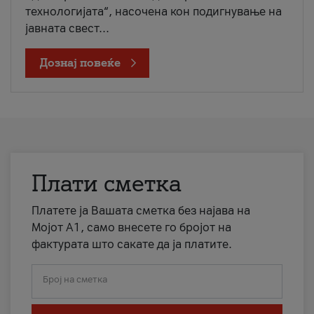
технологијата“, насочена кон подигнување на
јавната свест...
Дознај повеќе
Плати сметка
Платете ја Вашата сметка без најава на
Мојот А1, само внесете го бројот на
фактурата што сакате да ја платите.
Број на сметка