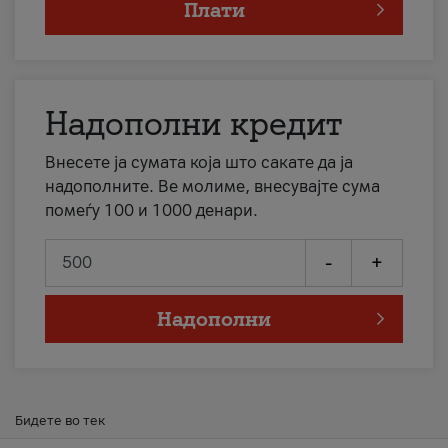
Плати
Надополни кредит
Внесете ја сумата која што сакате да ја
надополните. Ве молиме, внесувајте сума
помеѓу 100 и 1000 денари.
-
+
Надополни
Бидете во тек