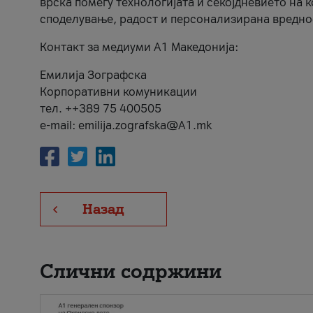
врска помеѓу технологијата и секојдневието на 
споделување, радост и персонализирана вредно
Контакт за медиуми А1 Македонија:
Емилија Зографска
Корпоративни комуникации
тел. ++389 75 400505
e-mail: emilija.zografska@A1.mk
Назад
Слични содржини