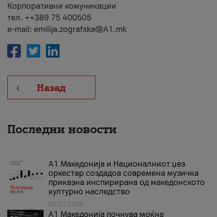
Корпоративни комуникации
тел. ++389 75 400505
e-mail: emilija.zografska@A1.mk
Назад
Последни новости
А1 Македонија и Националниот џез
оркестар создадоа современа музичка
приказна инспирирана од македонското
културно наследство
03.07.2026
A1 Македонија почнува моќна