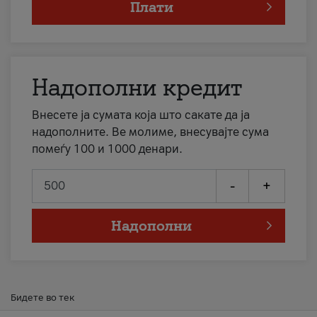
Плати
Надополни кредит
Внесете ја сумата која што сакате да ја
надополните. Ве молиме, внесувајте сума
помеѓу 100 и 1000 денари.
-
+
Надополни
Бидете во тек