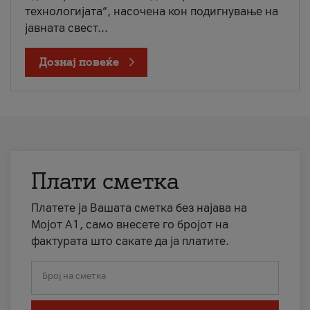
технологијата“, насочена кон подигнување на
јавната свест...
Дознај повеќе
Плати сметка
Платете ја Вашата сметка без најава на
Мојот А1, само внесете го бројот на
фактурата што сакате да ја платите.
Број на сметка