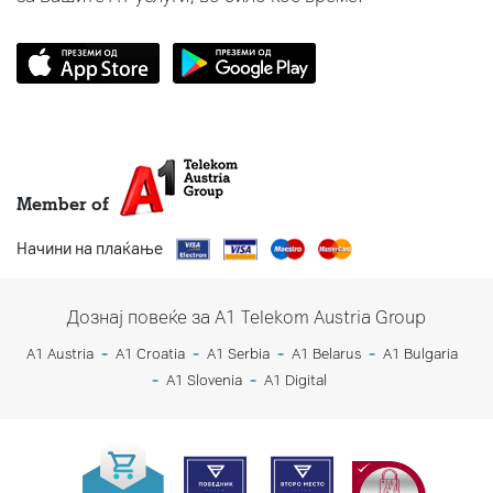
Member of
Начини на плаќање
Дознај повеќе за A1 Telekom Austria Group
A1 Austria
A1 Croatia
A1 Serbia
A1 Belarus
A1 Bulgaria
A1 Slovenia
A1 Digital