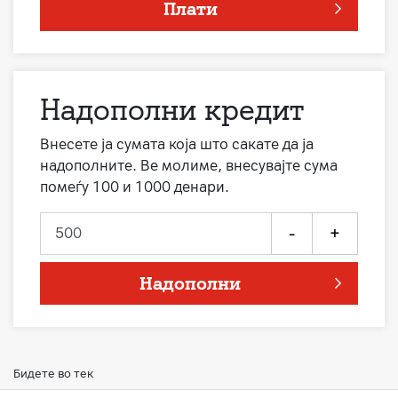
Плати
Надополни кредит
Внесете ја сумата која што сакате да ја
надополните. Ве молиме, внесувајте сума
помеѓу 100 и 1000 денари.
-
+
Надополни
Бидете во тек