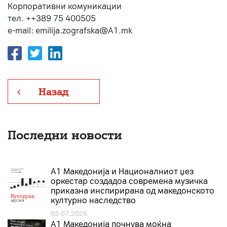
Корпоративни комуникации
тел. ++389 75 400505
e-mail: emilija.zografska@A1.mk
Назад
Последни новости
А1 Македонија и Националниот џез
оркестар создадоа современа музичка
приказна инспирирана од македонското
културно наследство
03.07.2026
A1 Македонија почнува моќна