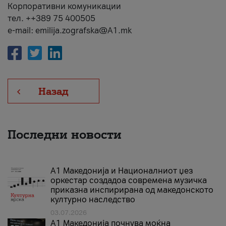
Корпоративни комуникации
тел. ++389 75 400505
e-mail: emilija.zografska@A1.mk
Назад
Последни новости
А1 Македонија и Националниот џез
оркестар создадоа современа музичка
приказна инспирирана од македонското
културно наследство
03.07.2026
A1 Македонија почнува моќна