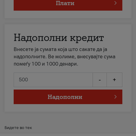
Плати
Надополни кредит
Внесете ја сумата која што сакате да ја
надополните. Ве молиме, внесувајте сума
помеѓу 100 и 1000 денари.
-
+
Надополни
Бидете во тек