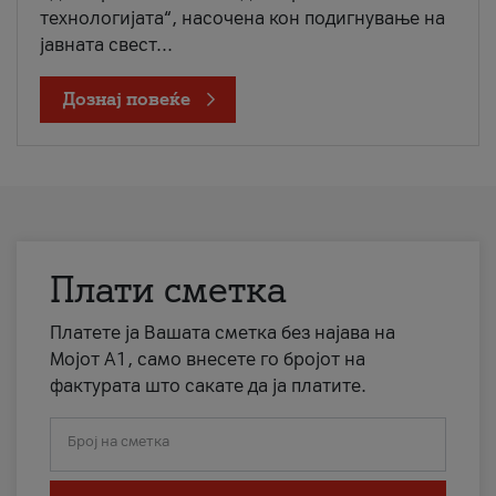
технологијата“, насочена кон подигнување на
јавната свест...
Дознај повеќе
Плати сметка
Платете ја Вашата сметка без најава на
Мојот А1, само внесете го бројот на
фактурата што сакате да ја платите.
Број на сметка