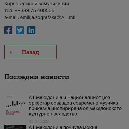
Корпоративни комуникации
тел. ++389 75 400505
e-mail: emilija.zografska@A1.mk
Назад
Последни новости
А1 Македонија и Националниот џез
оркестар создадоа современа музичка
приказна инспирирана од македонското
културно наследство
03.07.2026
A1 Македонија почнува моќна