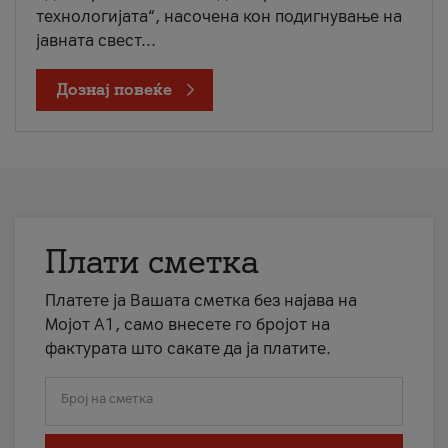
технологијата“, насочена кон подигнување на
јавната свест...
Дознај повеќе
Плати сметка
Платете ја Вашата сметка без најава на
Мојот А1, само внесете го бројот на
фактурата што сакате да ја платите.
Број на сметка