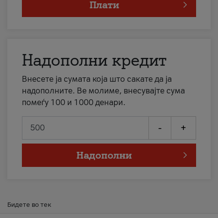
Плати
Надополни кредит
Внесете ја сумата која што сакате да ја
надополните. Ве молиме, внесувајте сума
помеѓу 100 и 1000 денари.
-
+
Надополни
Бидете во тек