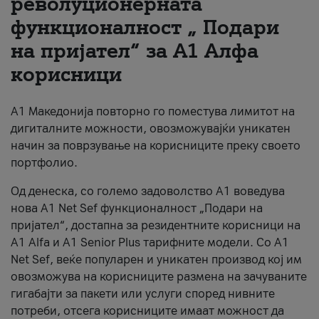
револуционерната
функционалност „ Подари
За нас
на пријател“ за А1 Алфа
#ПодобарОнлајн
корисници
А1 Македонија повторно го поместува лимитот на
дигиталните можности, овозможувајќи уникатен
начин за поврзување на корисниците преку своето
портфолио.
Од денеска, со големо задоволство А1 воведува
нова A1 Net Sef функционалност „Подари на
пријател“, достапна за резидентните корисници на
А1 Alfa и A1 Senior Plus тарифните модели. Со A1
Net Sef, веќе популарен и уникатен производ кој им
овозможува на корисниците размена на зачуваните
гигабајти за пакети или услуги според нивните
потреби, отсега корисниците имаат можност да