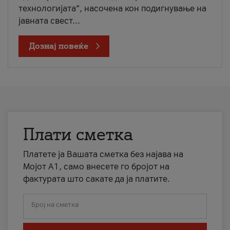
технологијата“, насочена кон подигнување на
јавната свест...
Дознај повеќе
Плати сметка
Платете ја Вашата сметка без најава на
Мојот А1, само внесете го бројот на
фактурата што сакате да ја платите.
Број на сметка