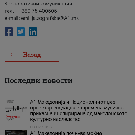
Корпоративни комуникации
тел. ++389 75 400505
e-mail: emilija.zografska@A1.mk
Назад
Последни новости
А1 Македонија и Националниот џез
оркестар создадоа современа музичка
приказна инспирирана од македонското
културно наследство
03.07.2026
A1 Македонија почнува моќна