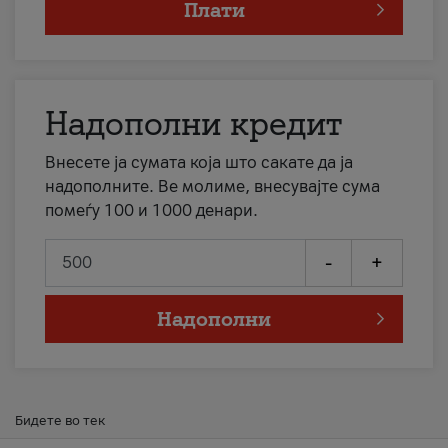
Плати
Надополни кредит
Внесете ја сумата која што сакате да ја
надополните. Ве молиме, внесувајте сума
помеѓу 100 и 1000 денари.
-
+
Надополни
Бидете во тек