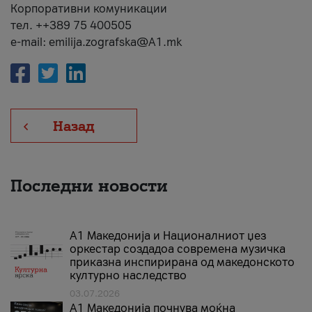
Корпоративни комуникации
тел. ++389 75 400505
e-mail: emilija.zografska@A1.mk
Назад
Последни новости
А1 Македонија и Националниот џез
оркестар создадоа современа музичка
приказна инспирирана од македонското
културно наследство
03.07.2026
A1 Македонија почнува моќна