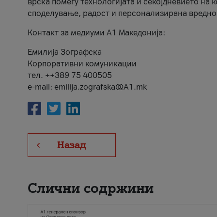
врска помеѓу технологијата и секојдневието на 
споделување, радост и персонализирана вредно
Контакт за медиуми А1 Македонија:
Емилија Зографска
Корпоративни комуникации
тел. ++389 75 400505
e-mail: emilija.zografska@A1.mk
Назад
Слични содржини