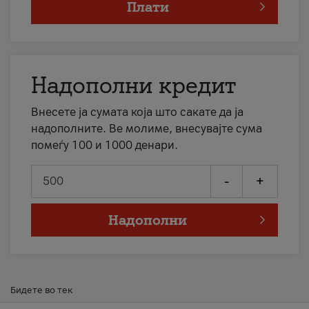
Плати
Надополни кредит
Внесете ја сумата која што сакате да ја
надополните. Ве молиме, внесувајте сума
помеѓу 100 и 1000 денари.
-
+
Надополни
Бидете во тек