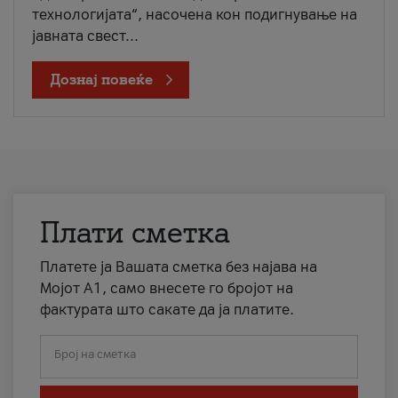
технологијата“, насочена кон подигнување на
јавната свест...
Дознај повеќе
Плати сметка
Платете ја Вашата сметка без најава на
Мојот А1, само внесете го бројот на
фактурата што сакате да ја платите.
Број на сметка