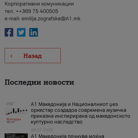
Корпоративни комуникации
тел. ++389 75 400505
e-mail: emilija.zografska@A1.mk
Назад
Последни новости
А1 Македонија и Националниот џез
оркестар создадоа современа музичка
приказна инспирирана од македонското
културно наследство
03.07.2026
A1 Македонија почнува моќна