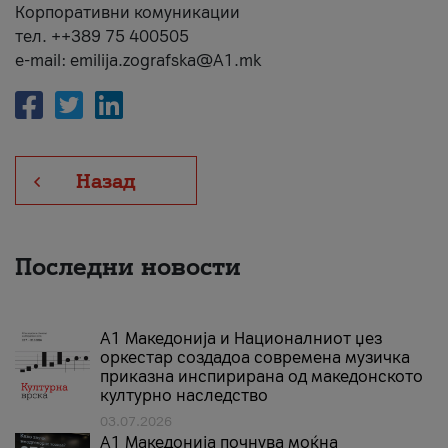
Корпоративни комуникации
тел. ++389 75 400505
e-mail: emilija.zografska@A1.mk
Назад
Последни новости
А1 Македонија и Националниот џез
оркестар создадоа современа музичка
приказна инспирирана од македонското
културно наследство
03.07.2026
A1 Македонија почнува моќна