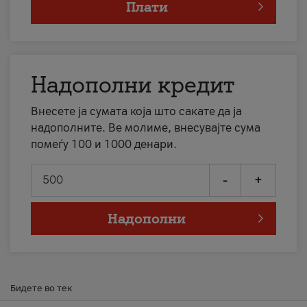
Плати
Надополни кредит
Внесете ја сумата која што сакате да ја
надополните. Ве молиме, внесувајте сума
помеѓу 100 и 1000 денари.
-
+
Надополни
Бидете во тек