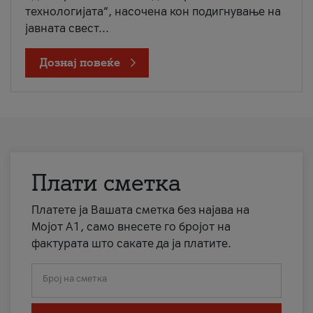
технологијата“, насочена кон подигнување на
јавната свест...
Дознај повеќе
Плати сметка
Платете ја Вашата сметка без најава на
Мојот А1, само внесете го бројот на
фактурата што сакате да ја платите.
Број на сметка