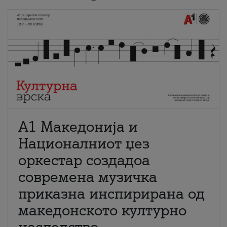
А1 Македонија и
Националниот џез
оркестар создадоа
современа музичка
приказна инспирирана од
македонското културно