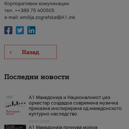
Корпоративни комуникации
тел. ++389 75 400505
e-mail: emilija.zografska@A1.mk
Назад
Последни новости
А1 Македонија и Националниот џез
оркестар создадоа современа музичка
приказна инспирирана од македонското
културно наследство
03.07.2026
A1 Македонија почнува моќна