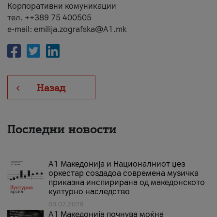
Корпоративни комуникации
тел. ++389 75 400505
e-mail: emilija.zografska@A1.mk
Назад
Последни новости
А1 Македонија и Националниот џез
оркестар создадоа современа музичка
приказна инспирирана од македонското
културно наследство
03.07.2026
A1 Македонија почнува моќна