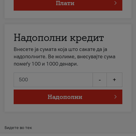
Плати
Надополни кредит
Внесете ја сумата која што сакате да ја
надополните. Ве молиме, внесувајте сума
помеѓу 100 и 1000 денари.
-
+
Надополни
Бидете во тек