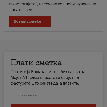
технологијата“, насочена кон подигнување на
јавната свест...
Дознај повеќе
Плати сметка
Платете ја Вашата сметка без најава на
Мојот А1, само внесете го бројот на
фактурата што сакате да ја платите.
Број на сметка