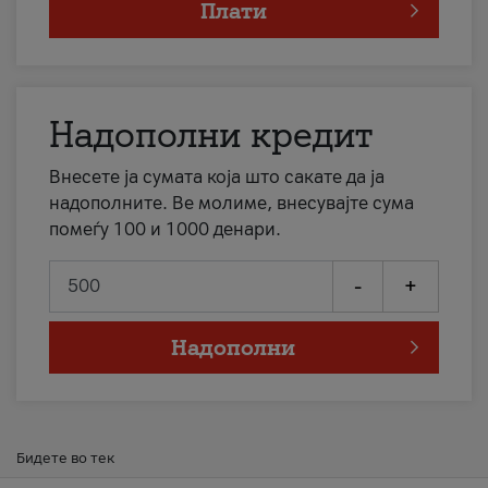
Плати
Надополни кредит
Внесете ја сумата која што сакате да ја
надополните. Ве молиме, внесувајте сума
помеѓу 100 и 1000 денари.
-
+
Надополни
Бидете во тек