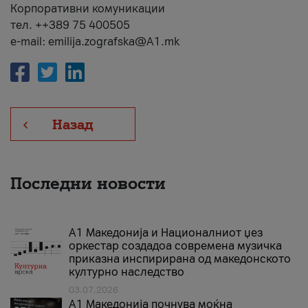
Корпоративни комуникации
тел. ++389 75 400505
e-mail: emilija.zografska@A1.mk
Назад
Последни новости
А1 Македонија и Националниот џез
оркестар создадоа современа музичка
приказна инспирирана од македонското
културно наследство
03.07.2026
A1 Македонија почнува моќна