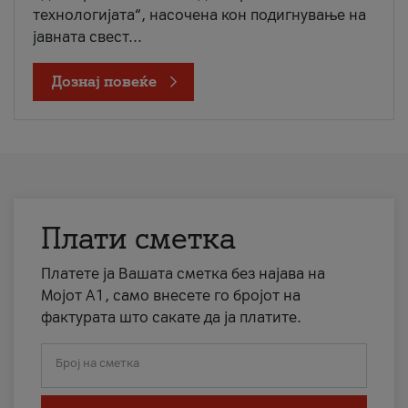
технологијата“, насочена кон подигнување на
јавната свест...
Дознај повеќе
Плати сметка
Платете ја Вашата сметка без најава на
Мојот А1, само внесете го бројот на
фактурата што сакате да ја платите.
Број на сметка