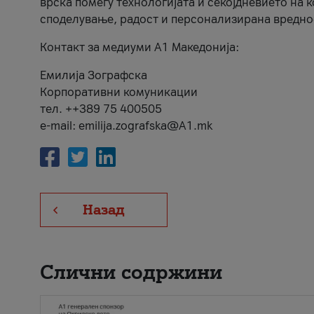
врска помеѓу технологијата и секојдневието на 
споделување, радост и персонализирана вредно
Контакт за медиуми А1 Македонија:
Емилија Зографска
Корпоративни комуникации
тел. ++389 75 400505
e-mail: emilija.zografska@A1.mk
Назад
Слични содржини