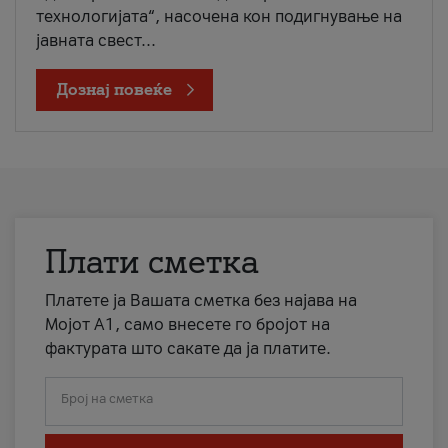
технологијата“, насочена кон подигнување на
јавната свест...
Дознај повеќе
Плати сметка
Платете ја Вашата сметка без најава на
Мојот А1, само внесете го бројот на
фактурата што сакате да ја платите.
Број на сметка