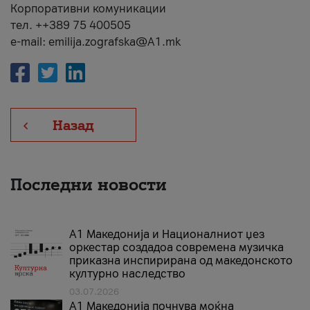
Корпоративни комуникации
тел. ++389 75 400505
e-mail: emilija.zografska@A1.mk
Назад
Последни новости
А1 Македонија и Националниот џез
оркестар создадоа современа музичка
приказна инспирирана од македонското
културно наследство
03.07.2026
A1 Македонија почнува моќна