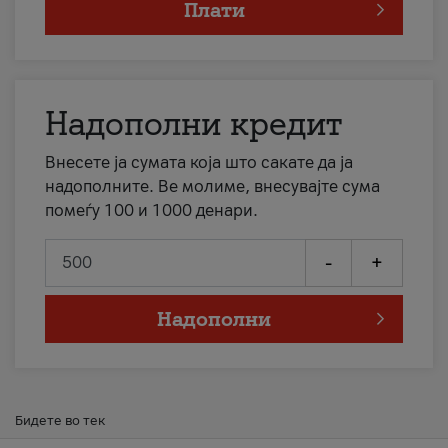
Плати
Надополни кредит
Внесете ја сумата која што сакате да ја
надополните. Ве молиме, внесувајте сума
помеѓу 100 и 1000 денари.
-
+
Надополни
Бидете во тек