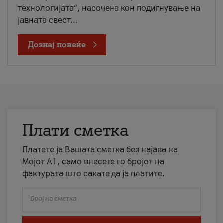
технологијата“, насочена кон подигнување на
јавната свест...
Дознај повеќе
Плати сметка
Платете ја Вашата сметка без најава на
Мојот А1, само внесете го бројот на
фактурата што сакате да ја платите.
Број на сметка