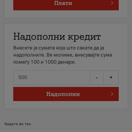
Плати
Надополни кредит
Внесете ја сумата која што сакате да ја
надополните. Ве молиме, внесувајте сума
помеѓу 100 и 1000 денари.
-
+
Надополни
Бидете во тек