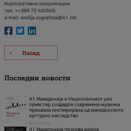
Корпоративни комуникации
тел. ++389 75 400505
e-mail: emilija.zografska@A1.mk
Назад
Последни новости
А1 Македонија и Националниот џез
оркестар создадоа современа музичка
приказна инспирирана од македонското
културно наследство
03.07.2026
A1 Македонија почнува моќна