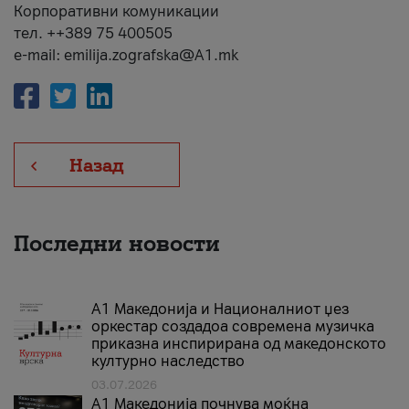
Корпоративни комуникации
тел. ++389 75 400505
e-mail: emilija.zografska@A1.mk
Назад
Последни новости
А1 Македонија и Националниот џез
оркестар создадоа современа музичка
приказна инспирирана од македонското
културно наследство
03.07.2026
A1 Македонија почнува моќна