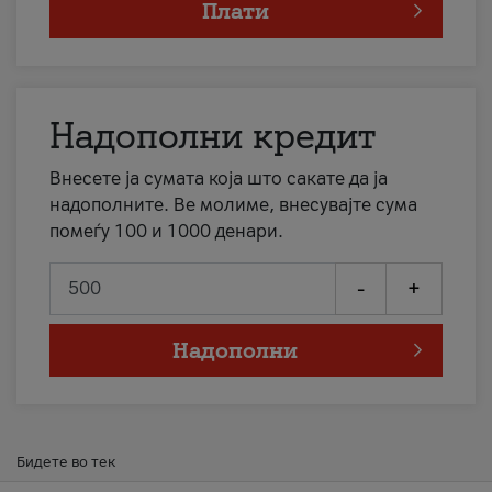
Плати
Надополни кредит
Внесете ја сумата која што сакате да ја
надополните. Ве молиме, внесувајте сума
помеѓу 100 и 1000 денари.
-
+
Надополни
Бидете во тек