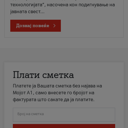
технологијата“, насочена кон подигнување на
јавната свест...
Дознај повеќе
Плати сметка
Платете ја Вашата сметка без најава на
Мојот А1, само внесете го бројот на
фактурата што сакате да ја платите.
Број на сметка