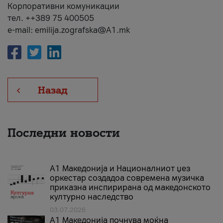
Корпоративни комуникации
тел. ++389 75 400505
e-mail: emilija.zografska@A1.mk
Назад
Последни новости
А1 Македонија и Националниот џез
оркестар создадоа современа музичка
приказна инспирирана од македонското
културно наследство
03.07.2026
A1 Македонија почнува моќна