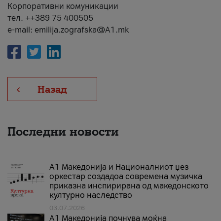
Корпоративни комуникации
тел. ++389 75 400505
e-mail: emilija.zografska@A1.mk
Назад
Последни новости
А1 Македонија и Националниот џез
оркестар создадоа современа музичка
приказна инспирирана од македонското
културно наследство
03.07.2026
A1 Македонија почнува моќна