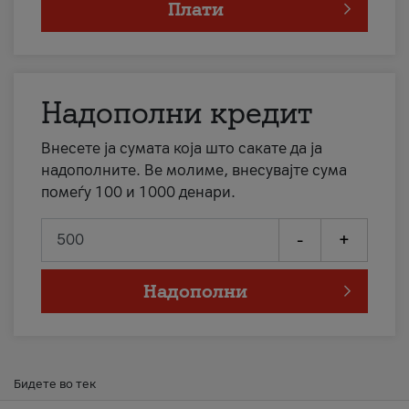
Плати
Надополни кредит
Внесете ја сумата која што сакате да ја
надополните. Ве молиме, внесувајте сума
помеѓу 100 и 1000 денари.
-
+
Надополни
Бидете во тек