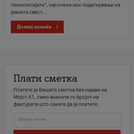
технологијата“, насочена кон подигнување на
јавната свест...
Дознај повеќе
Плати сметка
Платете ја Вашата сметка без најава на
Мојот А1, само внесете го бројот на
фактурата што сакате да ја платите.
Број на сметка