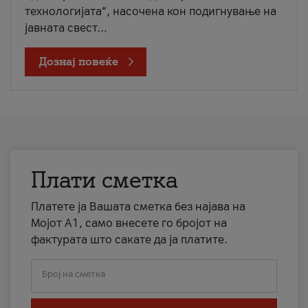
технологијата“, насочена кон подигнување на
јавната свест...
Дознај повеќе
Плати сметка
Платете ја Вашата сметка без најава на
Мојот А1, само внесете го бројот на
фактурата што сакате да ја платите.
Број на сметка