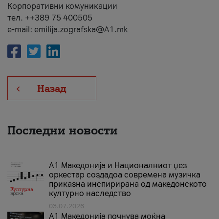
Корпоративни комуникации
тел. ++389 75 400505
e-mail: emilija.zografska@A1.mk
Назад
Последни новости
А1 Македонија и Националниот џез
оркестар создадоа современа музичка
приказна инспирирана од македонското
културно наследство
03.07.2026
A1 Македонија почнува моќна