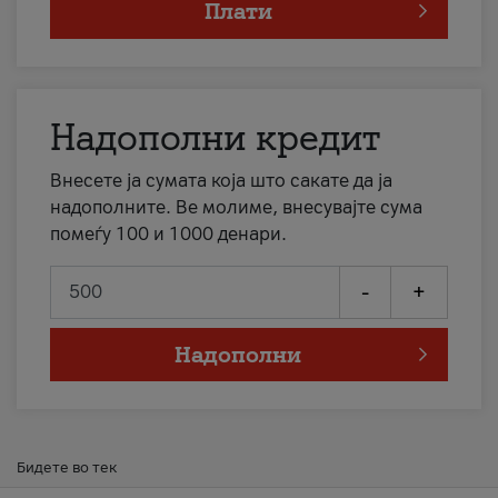
Плати
Надополни кредит
Внесете ја сумата која што сакате да ја
надополните. Ве молиме, внесувајте сума
помеѓу 100 и 1000 денари.
-
+
Надополни
Бидете во тек