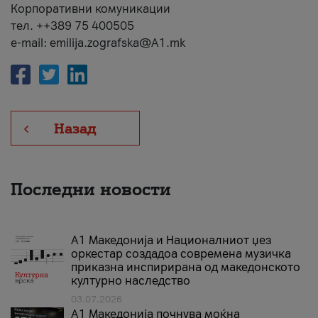
Корпоративни комуникации
тел. ++389 75 400505
e-mail: emilija.zografska@A1.mk
Назад
Последни новости
А1 Македонија и Националниот џез
оркестар создадоа современа музичка
приказна инспирирана од македонското
културно наследство
03.07.2026
A1 Македонија почнува моќна