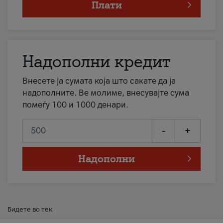
Плати
Надополни кредит
Внесете ја сумата која што сакате да ја
надополните. Ве молиме, внесувајте сума
помеѓу 100 и 1000 денари.
-
+
Надополни
Бидете во тек