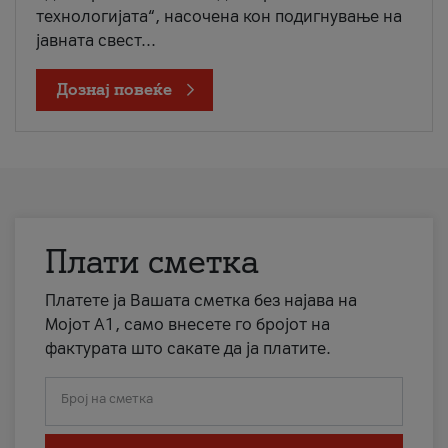
технологијата“, насочена кон подигнување на
јавната свест...
Дознај повеќе
Плати сметка
Платете ја Вашата сметка без најава на
Мојот А1, само внесете го бројот на
фактурата што сакате да ја платите.
Број на сметка