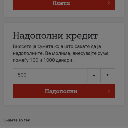
Плати
Надополни кредит
Внесете ја сумата која што сакате да ја
надополните. Ве молиме, внесувајте сума
помеѓу 100 и 1000 денари.
-
+
Надополни
Бидете во тек