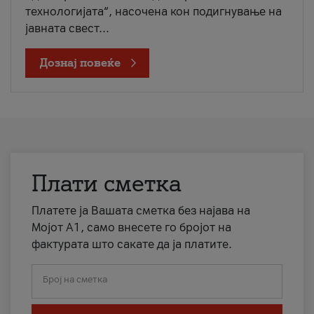
технологијата“, насочена кон подигнување на
јавната свест...
Дознај повеќе
Плати сметка
Платете ја Вашата сметка без најава на
Мојот А1, само внесете го бројот на
фактурата што сакате да ја платите.
Број на сметка