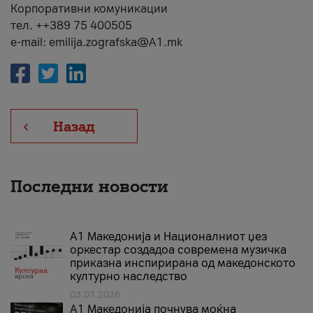
Корпоративни комуникации
тел. ++389 75 400505
e-mail: emilija.zografska@A1.mk
Назад
Последни новости
А1 Македонија и Националниот џез
оркестар создадоа современа музичка
приказна инспирирана од македонското
културно наследство
03.07.2026
A1 Македонија почнува моќна