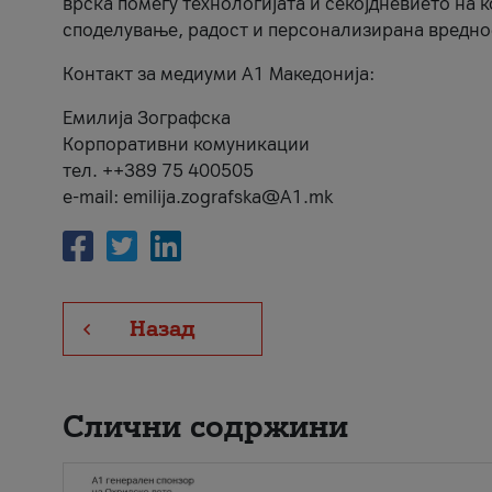
врска помеѓу технологијата и секојдневието на 
споделување, радост и персонализирана вредно
Контакт за медиуми А1 Македонија:
Емилија Зографска
Корпоративни комуникации
тел. ++389 75 400505
e-mail: emilija.zografska@A1.mk
Назад
Слични содржини