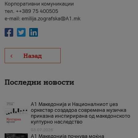
Корпоративни комуникации
тел. ++389 75 400505
e-mail: emilija.zografska@A1.mk
Назад
Последни новости
А1 Македонија и Националниот џез
оркестар создадоа современа музичка
приказна инспирирана од македонското
културно наследство
03.07.2026
A1 Македонија почнува моќна