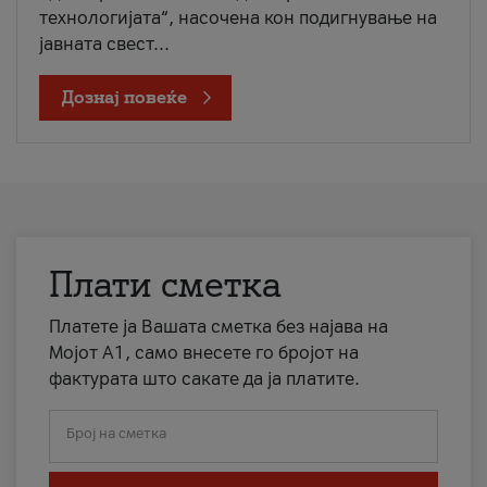
технологијата“, насочена кон подигнување на
јавната свест...
Дознај повеќе
Плати сметка
Платете ја Вашата сметка без најава на
Мојот А1, само внесете го бројот на
фактурата што сакате да ја платите.
Број на сметка