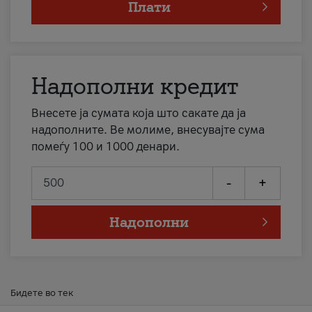
Плати
Надополни кредит
Внесете ја сумата која што сакате да ја
надополните. Ве молиме, внесувајте сума
помеѓу 100 и 1000 денари.
-
+
Надополни
Бидете во тек