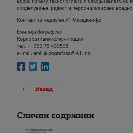
врска помеѓу технологијата и секојдневието на 
споделување, радост и персонализирана вредно
Контакт за медиуми А1 Македонија:
Емилија Зографска
Корпоративни комуникации
тел. ++389 75 400505
e-mail: emilija.zografska@A1.mk
Назад
Слични содржини