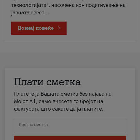
технологијата“, насочена кон подигнување на
јавната свест...
Дознај повеќе
Плати сметка
Платете ја Вашата сметка без најава на
Мојот А1, само внесете го бројот на
фактурата што сакате да ја платите.
Број на сметка