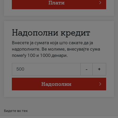
Плати
Надополни кредит
Внесете ја сумата која што сакате да ја
надополните. Ве молиме, внесувајте сума
помеѓу 100 и 1000 денари.
-
+
Надополни
Бидете во тек