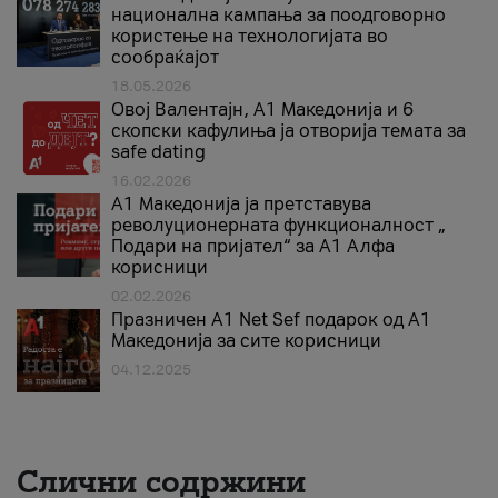
национална кампања за поодговорно
користење на технологијата во
сообраќајот
18.05.2026
Овој Валентајн, A1 Македонија и 6
скопски кафулиња ја отворија темата за
safe dating
16.02.2026
А1 Македонија ја претставува
револуционерната функционалност „
Подари на пријател“ за А1 Алфа
корисници
02.02.2026
Празничен A1 Net Sеf подарок од А1
Македонија за сите корисници
04.12.2025
Слични содржини