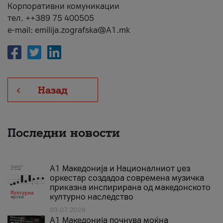
Корпоративни комуникации
тел. ++389 75 400505
e-mail: emilija.zografska@A1.mk
Назад
Последни новости
А1 Македонија и Националниот џез
оркестар создадоа современа музичка
приказна инспирирана од македонското
културно наследство
03.07.2026
A1 Македонија почнува моќна