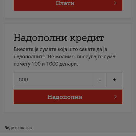
Плати
Надополни кредит
Внесете ја сумата која што сакате да ја
надополните. Ве молиме, внесувајте сума
помеѓу 100 и 1000 денари.
-
+
Надополни
Бидете во тек