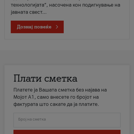
технологијата“, насочена кон подигнување на
јавната свест...
Дознај повеќе
Плати сметка
Платете ја Вашата сметка без најава на
Мојот А1, само внесете го бројот на
фактурата што сакате да ја платите.
Број на сметка