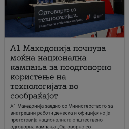
A1 Македонија почнува
моќна национална
кампања за поодговорно
користење на
технологијата во
сообраќајот
A1 Македонија заедно со Министерството за
внатрешни работи денеска и официјално ја
претставија националната општествено
одговорна кампања „Одговорно со