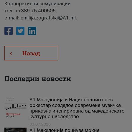
Корпоративни комуникации
тел. ++389 75 400505
e-mail: emilija.zografska@A1.mk
Назад
Последни новости
А1 Македонија и Националниот џез
оркестар создадоа современа музичка
приказна инспирирана од македонското
културно наследство
03.07.2026
A1 Македонија почнува моќна