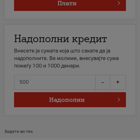
Плати
Надополни кредит
Внесете ја сумата која што сакате да ја
надополните. Ве молиме, внесувајте сума
помеѓу 100 и 1000 денари.
-
+
Надополни
Бидете во тек