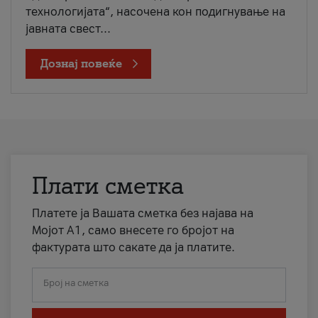
технологијата“, насочена кон подигнување на
јавната свест...
Дознај повеќе
Плати сметка
Платете ја Вашата сметка без најава на
Мојот А1, само внесете го бројот на
фактурата што сакате да ја платите.
Број на сметка