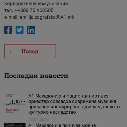
Корпоративни комуникации
тел. ++389 75 400505
e-mail: emilija.zografska@A1.mk
Назад
Последни новости
А1 Македонија и Националниот џез
оркестар создадоа современа музичка
приказна инспирирана од македонското
културно наследство
03.07.2026
A1 Македонија почнува моќна