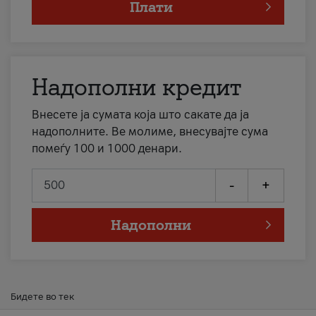
Плати
Надополни кредит
Внесете ја сумата која што сакате да ја
надополните. Ве молиме, внесувајте сума
помеѓу 100 и 1000 денари.
-
+
Надополни
Бидете во тек