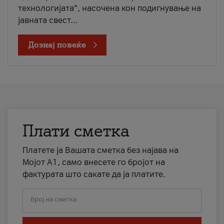
технологијата“, насочена кон подигнување на
јавната свест...
Дознај повеќе
Плати сметка
Платете ја Вашата сметка без најава на
Мојот А1, само внесете го бројот на
фактурата што сакате да ја платите.
Број на сметка