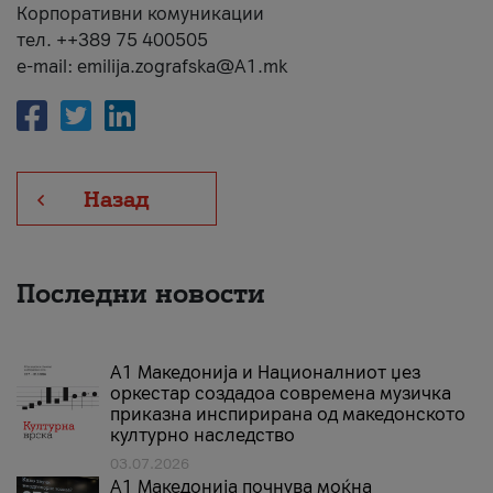
Корпоративни комуникации
тел. ++389 75 400505
e-mail: emilija.zografska@A1.mk
Назад
Последни новости
А1 Македонија и Националниот џез
оркестар создадоа современа музичка
приказна инспирирана од македонското
културно наследство
03.07.2026
A1 Македонија почнува моќна