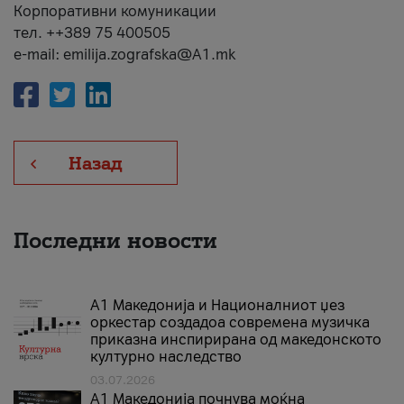
Корпоративни комуникации
тел. ++389 75 400505
e-mail: emilija.zografska@A1.mk
Назад
Последни новости
А1 Македонија и Националниот џез
оркестар создадоа современа музичка
приказна инспирирана од македонското
културно наследство
03.07.2026
A1 Македонија почнува моќна