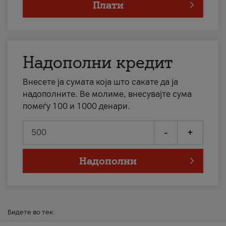
Плати
Надополни кредит
Внесете ја сумата која што сакате да ја
надополните. Ве молиме, внесувајте сума
помеѓу 100 и 1000 денари.
-
+
Надополни
Бидете во тек