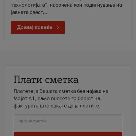
технологијата“, насочена кон подигнување на
јавната свест...
Дознај повеќе
Плати сметка
Платете ја Вашата сметка без најава на
Мојот А1, само внесете го бројот на
фактурата што сакате да ја платите.
Број на сметка