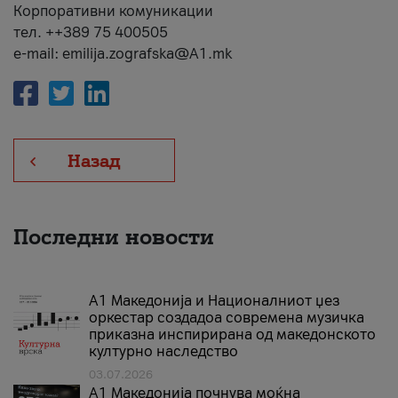
Корпоративни комуникации
тел. ++389 75 400505
e-mail: emilija.zografska@A1.mk
Назад
Последни новости
А1 Македонија и Националниот џез
оркестар создадоа современа музичка
приказна инспирирана од македонското
културно наследство
03.07.2026
A1 Македонија почнува моќна