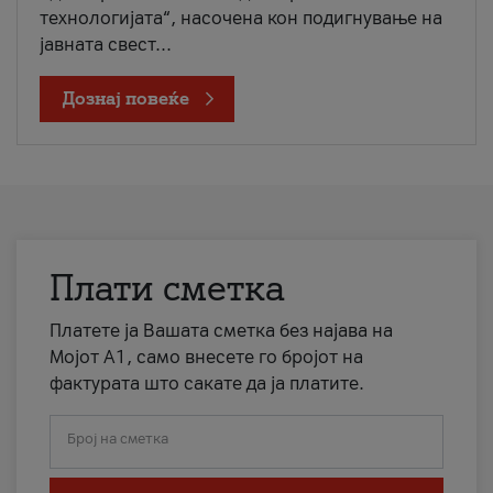
технологијата“, насочена кон подигнување на
јавната свест...
Дознај повеќе
Плати сметка
Платете ја Вашата сметка без најава на
Мојот А1, само внесете го бројот на
фактурата што сакате да ја платите.
Број на сметка