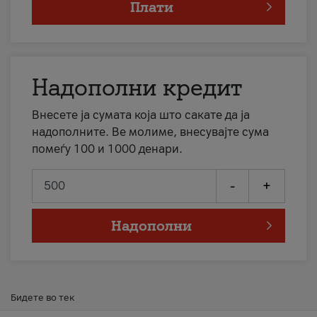
Плати
Надополни кредит
Внесете ја сумата која што сакате да ја
надополните. Ве молиме, внесувајте сума
помеѓу 100 и 1000 денари.
-
+
Надополни
Бидете во тек