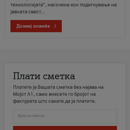
технологијата“, насочена кон подигнување на
јавната свест...
Дознај повеќе
Плати сметка
Платете ја Вашата сметка без најава на
Мојот А1, само внесете го бројот на
фактурата што сакате да ја платите.
Број на сметка