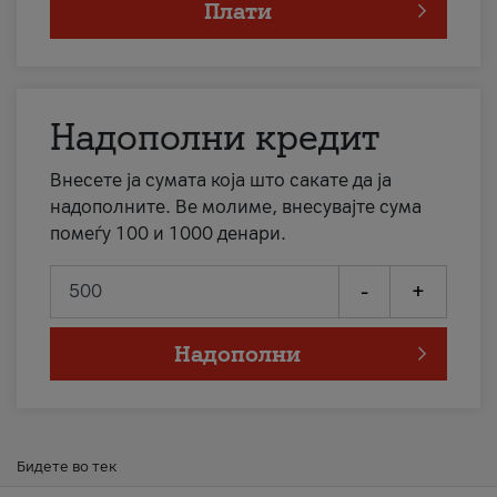
Плати
Надополни кредит
Внесете ја сумата која што сакате да ја
надополните. Ве молиме, внесувајте сума
помеѓу 100 и 1000 денари.
-
+
Надополни
Бидете во тек