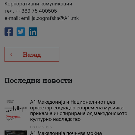
Корпоративни комуникации
тел. ++389 75 400505
e-mail: emilija.zografska@A1.mk
Назад
Последни новости
А1 Македонија и Националниот џез
оркестар создадоа современа музичка
приказна инспирирана од македонското
културно наследство
03.07.2026
A1 Македонија почнува моќна