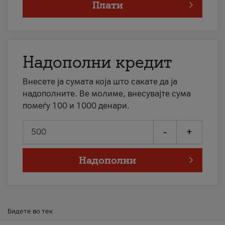
Плати
Надополни кредит
Внесете ја сумата која што сакате да ја
надополните. Ве молиме, внесувајте сума
помеѓу 100 и 1000 денари.
-
+
Надополни
Бидете во тек