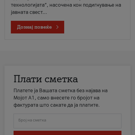
технологијата“, насочена кон подигнување на
јавната свест...
Дознај повеќе
Плати сметка
Платете ја Вашата сметка без најава на
Мојот А1, само внесете го бројот на
фактурата што сакате да ја платите.
Број на сметка