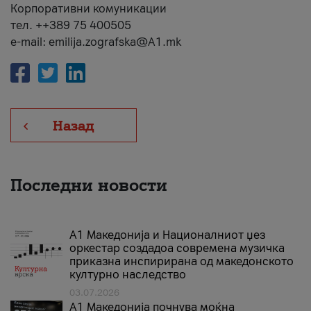
Корпоративни комуникации
тел. ++389 75 400505
e-mail: emilija.zografska@A1.mk
Назад
Последни новости
А1 Македонија и Националниот џез
оркестар создадоа современа музичка
приказна инспирирана од македонското
културно наследство
03.07.2026
A1 Македонија почнува моќна