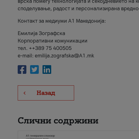
врска помеѓу технологијата и секојдневието на 
споделување, радост и персонализирана вредно
Контакт за медиуми А1 Македонија:
Емилија Зографска
Корпоративни комуникации
тел. ++389 75 400505
e-mail: emilija.zografska@A1.mk
Назад
Слични содржини