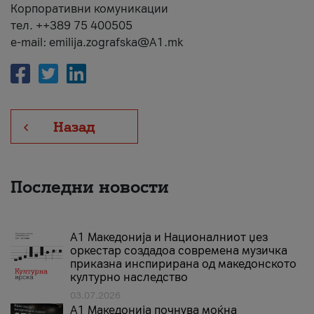
Корпоративни комуникации
тел. ++389 75 400505
e-mail: emilija.zografska@A1.mk
Назад
Последни новости
А1 Македонија и Националниот џез
оркестар создадоа современа музичка
приказна инспирирана од македонското
културно наследство
03.07.2026
A1 Македонија почнува моќна