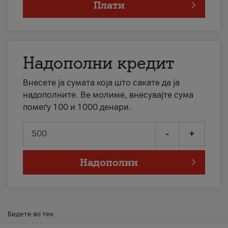
Плати
Надополни кредит
Внесете ја сумата која што сакате да ја
надополните. Ве молиме, внесувајте сума
помеѓу 100 и 1000 денари.
-
+
Надополни
Бидете во тек