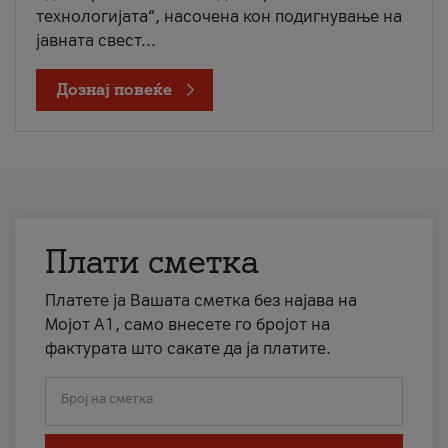
технологијата“, насочена кон подигнување на
јавната свест...
Дознај повеќе
Плати сметка
Платете ја Вашата сметка без најава на
Мојот А1, само внесете го бројот на
фактурата што сакате да ја платите.
Број на сметка