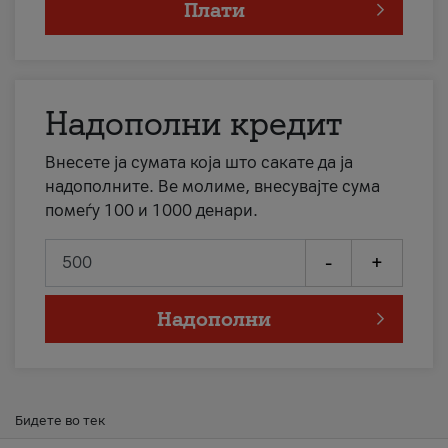
Плати
Надополни кредит
Внесете ја сумата која што сакате да ја
надополните. Ве молиме, внесувајте сума
помеѓу 100 и 1000 денари.
-
+
Надополни
Бидете во тек