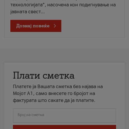
технологијата“, насочена кон подигнување на
јавната свест...
Дознај повеќе
Плати сметка
Платете ја Вашата сметка без најава на
Мојот А1, само внесете го бројот на
фактурата што сакате да ја платите.
Број на сметка