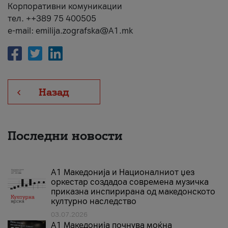
Корпоративни комуникации
тел. ++389 75 400505
e-mail: emilija.zografska@A1.mk
Назад
Последни новости
А1 Македонија и Националниот џез
оркестар создадоа современа музичка
приказна инспирирана од македонското
културно наследство
03.07.2026
A1 Македонија почнува моќна