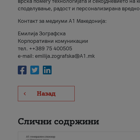
врска помеѓу технологијата и секојдневието на 
споделување, радост и персонализирана вредно
Контакт за медиуми А1 Македонија:
Емилија Зографска
Корпоративни комуникации
тел. ++389 75 400505
e-mail: emilija.zografska@A1.mk
Назад
Слични содржини