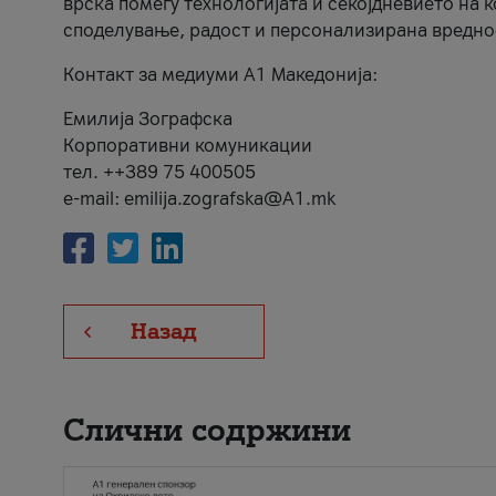
врска помеѓу технологијата и секојдневието на 
споделување, радост и персонализирана вредно
Контакт за медиуми А1 Македонија:
Емилија Зографска
Корпоративни комуникации
тел. ++389 75 400505
e-mail: emilija.zografska@A1.mk
Назад
Слични содржини