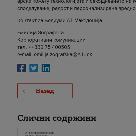
врска помеѓу технологијата и секојдневието на 
споделување, радост и персонализирана вредно
Контакт за медиуми А1 Македонија:
Емилија Зографска
Корпоративни комуникации
тел. ++389 75 400505
e-mail: emilija.zografska@A1.mk
Назад
Слични содржини