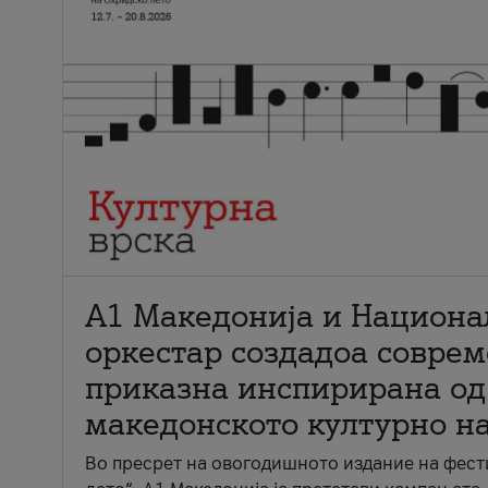
А1 Македонија и Национа
оркестар создадоа совре
приказна инспирирана од
македонското културно н
Во пресрет на овогодишното издание на фест