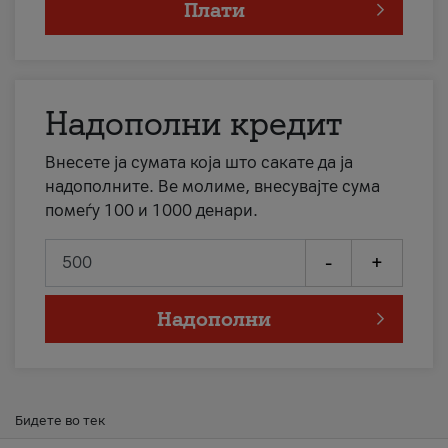
Плати
Надополни кредит
Внесете ја сумата која што сакате да ја
надополните. Ве молиме, внесувајте сума
помеѓу 100 и 1000 денари.
-
+
Надополни
Бидете во тек