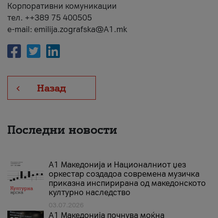
Корпоративни комуникации
тел. ++389 75 400505
e-mail: emilija.zografska@A1.mk
Назад
Последни новости
А1 Македонија и Националниот џез
оркестар создадоа современа музичка
приказна инспирирана од македонското
културно наследство
03.07.2026
A1 Македонија почнува моќна