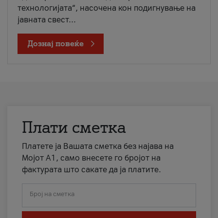
технологијата“, насочена кон подигнување на
јавната свест...
Дознај повеќе
Плати сметка
Платете ја Вашата сметка без најава на
Мојот А1, само внесете го бројот на
фактурата што сакате да ја платите.
Број на сметка